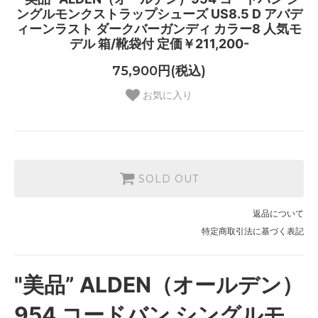
ングルモンクストラップシューズ US8.5 D アバデ
ィーンラスト ダークバーガンディ カラー8 人気モ
デル 箱/靴袋付 定価￥211,200-
75,900円(税込)
お気に入り
SOLD OUT
返品について
特定商取引法に基づく表記
"美品” ALDEN（オールデン）
954 コードバン シングルモ