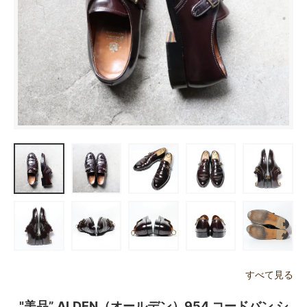
すべて見る
"美品” ALDEN（オールデン）954 コードバン シ