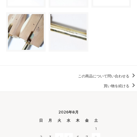
この商品について問い合わせる
買い物を続ける
2026年8月
日
月
火
水
木
金
土
1
2
3
4
5
6
7
8