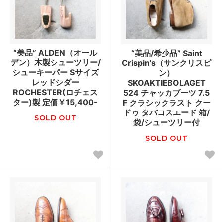
“美品” ALDEN（オール
“美品/希少品” Saint
デン）木製シューツリー/
Crispin's（サンクリスピ
シューキーパー Sサイズ
ン）
レッドシダー
SKOAKTIEBOLAGET
ROCHESTER(ロチェス
524 チャッカブーツ 7.5
ター)製 定価￥15,400-
F クラシックラスト クー
ドゥ タバコスエード 箱/
SOLD OUT
袋/シューツリー付
SOLD OUT