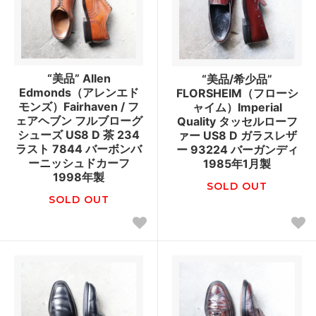
“美品” Allen
“美品/希少品”
Edmonds（アレンエド
FLORSHEIM（フローシ
モンズ）Fairhaven / フ
ャイム）Imperial
ェアヘブン フルブローグ
Quality タッセルローフ
シューズ US8 D 茶 234
ァー US8 D ガラスレザ
ラスト 7844 バーボンバ
ー 93224 バーガンディ
ーニッシュドカーフ
1985年1月製
1998年製
SOLD OUT
SOLD OUT