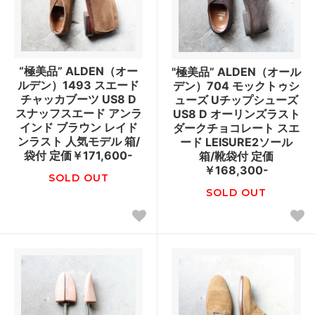
“極美品” ALDEN（オー
"極美品” ALDEN（オール
ルデン）1493 スエード
デン）704 モックトゥシ
チャッカブーツ US8 D
ューズ Uチップシューズ
スナッフスエード アンラ
US8 D オーリンズラスト
インド ブラウン レイド
ダークチョコレート スエ
ンラスト 人気モデル 箱/
ード LEISURE2ソール
袋付 定価￥171,600-
箱/靴袋付 定価
￥168,300-
SOLD OUT
SOLD OUT