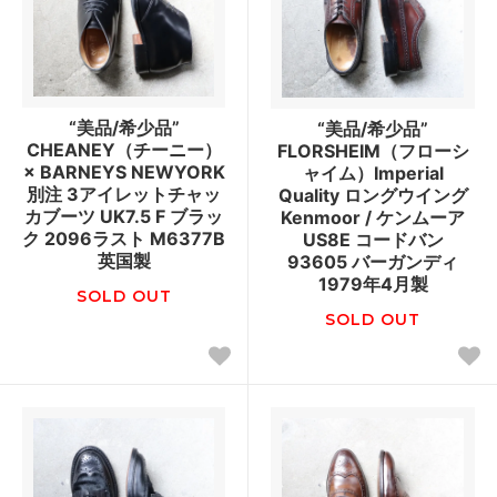
“美品/希少品”
“美品/希少品”
CHEANEY（チーニー）
FLORSHEIM（フローシ
× BARNEYS NEWYORK
ャイム）Imperial
別注 3アイレットチャッ
Quality ロングウイング
カブーツ UK7.5 F ブラッ
Kenmoor / ケンムーア
ク 2096ラスト M6377B
US8E コードバン
英国製
93605 バーガンディ
1979年4月製
SOLD OUT
SOLD OUT