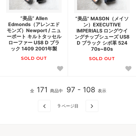
“美品” Allen
“美品” MASON（メイソ
Edmonds（アレンエド
ン）EXECUTIVE
モンズ）Newport / ニュ
IMPERIALS ロングウイ
ーポート キルトタッセル
ングチップシューズ US8
ローファー US8 D ブラ
D ブラック シボ革 524
ック 1409 2001年製
70s~80s
SOLD OUT
SOLD OUT
171
97 - 108
全
商品中
表示
9
ページ目