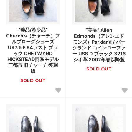
“美品/希少品”
“美品” Allen
Church's（チャーチ）フ
Edmonds（アレンエド
ルブローグシューズ
モンズ）Parkland / パー
UK7.5 F 84ラスト ブラ
クランド コインローファ
ック CHETWYND
ー US8 D ブラック 3216
HICKSTEAD同系モデル
シボ革 2007年春以降製
三都市 旧チャーチ 復刻
SOLD OUT
版
SOLD OUT