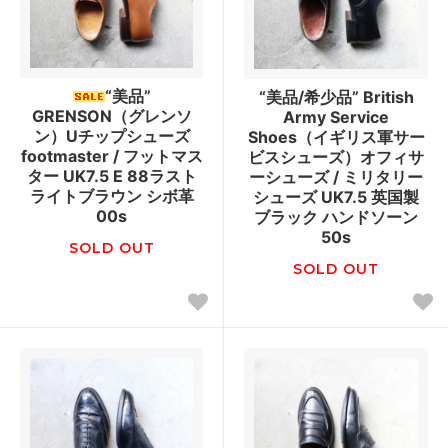
“美品”
“美品/希少品” British
GRENSON（グレンソ
Army Service
ン）Uチップシューズ
Shoes（イギリス軍サー
footmaster / フットマス
ビスシューズ）オフィサ
ター UK7.5 E 88ラスト
ーシューズ / ミリタリー
ライトブラウン シボ革
シューズ UK7.5 英国製
00s
ブラック ハンドソーン
50s
SOLD OUT
SOLD OUT