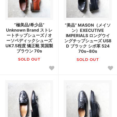
“極美品/希少品”
“美品” MASON（メイソ
Unknown Brand ストレ
ン）EXECUTIVE
ートチップシューズ / オ
IMPERIALS ロングウイ
ーソペディックシューズ
ングチップシューズ US8
UK7.5程度 矯正靴 英国製
D ブラック シボ革 524
ブラウン 70s
70s~80s
SOLD OUT
SOLD OUT