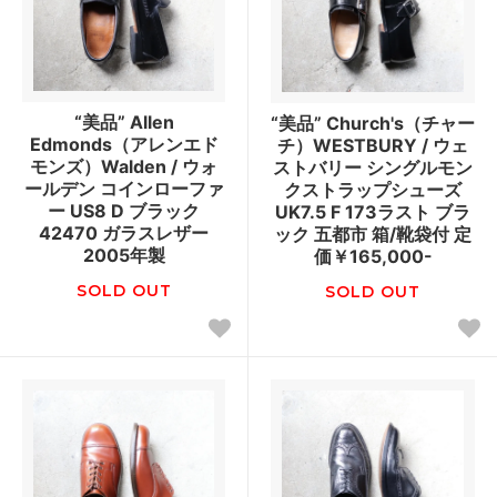
“美品” Allen
“美品” Church's（チャー
Edmonds（アレンエド
チ）WESTBURY / ウェ
モンズ）Walden / ウォ
ストバリー シングルモン
ールデン コインローファ
クストラップシューズ
ー US8 D ブラック
UK7.5 F 173ラスト ブラ
42470 ガラスレザー
ック 五都市 箱/靴袋付 定
2005年製
価￥165,000-
SOLD OUT
SOLD OUT