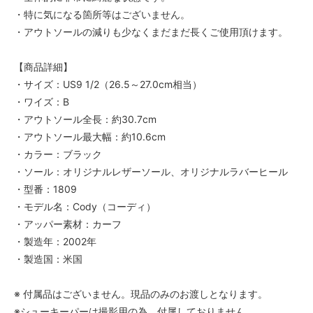
・特に気になる箇所等はございません。
・アウトソールの減りも少なくまだまだ長くご使用頂けます。
【商品詳細】
・サイズ：US9 1/2（26.5～27.0cm相当）
・ワイズ：B
・アウトソール全長：約30.7cm
・アウトソール最大幅：約10.6cm
・カラー：ブラック
・ソール：オリジナルレザーソール、オリジナルラバーヒール
・型番：1809
・モデル名：Cody（コーディ）
・アッパー素材：カーフ
・製造年：2002年
・製造国：米国
※ 付属品はございません。現品のみのお渡しとなります。
※シューキーパーは撮影用の為、付属しておりません。