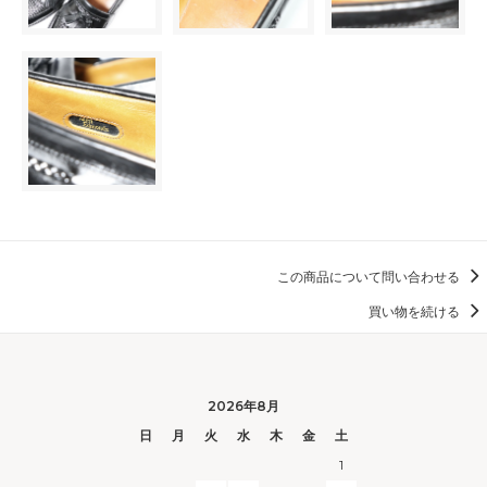
この商品について問い合わせる
買い物を続ける
2026年8月
日
月
火
水
木
金
土
1