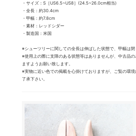
・サイズ：S［US6.5~US8］(24.5~26.0cm相当)
・全長：約30.4cm
・甲幅：約7.8cm
・素材：レッドシダー
・製造国：米国
※シューツリーに関しての全長は伸ばした状態で、甲幅は閉
※使用上の際に支障のある状態等はありませんが、中古品の
ますようお願い致します。
※実物に近い色での掲載を心掛けておりますが、ご覧の環境
了承下さい。