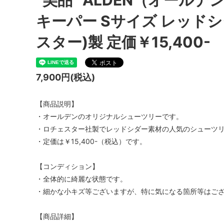
“美品” ALDEN（オール
キーパー Sサイズ レッドシダ
スター)製 定価￥15,400-
7,900円(税込)
【商品説明】
・オールデンのオリジナルシューツリーです。
・ロチェスター社製でレッドシダー素材の人気のシューツ
・定価は￥15,400-（税込）です。
【コンディション】
・全体的に綺麗な状態です。
・細かな小キズ等ございますが、特に気になる箇所等はご
【商品詳細】