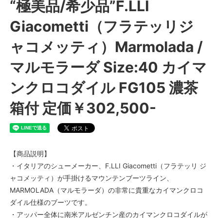
“極美品/希少品”F.LLI
Giacometti（フラテッリジ
ャコメッティ）Marmolada /
マルモラーダ Size:40 カイマ
ンクロコダイル FG105 濃茶
箱付 定価￥302,500-
【商品説明】
・イタリアのシューメーカー、F.LLI Giacometti（フラテッリ ジ
ャコメッティ）が手掛けるマウンテンブーツライン、
MARMOLADA（マルモラーダ）の非常に貴重なカイマンクロコ
ダイル仕様のブーツです。
・アッパー全体に南米アルゼンチン産のカイマンクロコダイルが